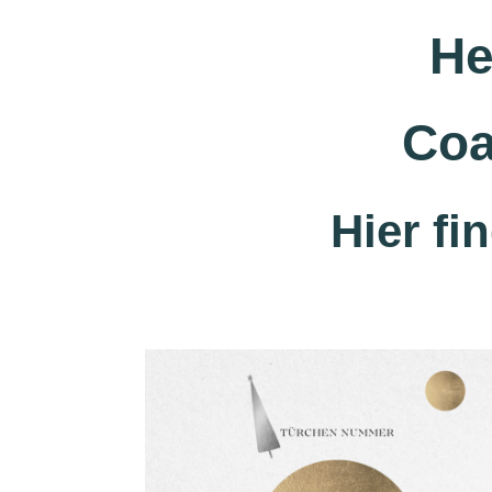
He
Coa
Hier fi